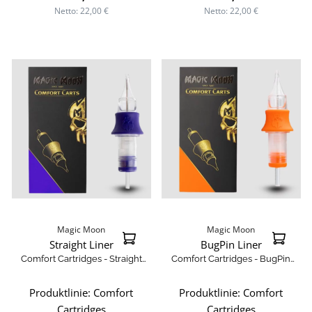
Netto: 22,00 €
Netto: 22,00 €
Magic Moon
Magic Moon
Straight Liner
BugPin Liner
Comfort Cartridges - Straight
Comfort Cartridges - BugPin
Round Liner
Liner
Produktlinie:
Comfort
Produktlinie:
Comfort
Cartridges
Cartridges