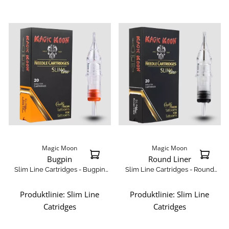
Magic Moon
Magic Moon
Bugpin
Round Liner
Slim Line Cartridges - Bugpin
Slim Line Cartridges - Round
Liner
Liner
Produktlinie:
Slim Line
Produktlinie:
Slim Line
Catridges
Catridges