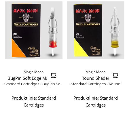
Magic Moon
Magic Moon
BugPin Soft Edge Magnum
Round Shader
Standard Cartridges - BugPin Soft
Standard Cartridges - Round
Edge Magnum
Shader
Produktlinie:
Standard
Produktlinie:
Standard
Cartridges
Cartridges