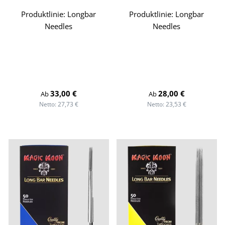
Produktlinie:
Longbar
Produktlinie:
Longbar
Needles
Needles
Regulärer Preis:
Regulärer Preis:
33,00 €
28,00 €
Ab
Ab
Netto: 27,73 €
Netto: 23,53 €