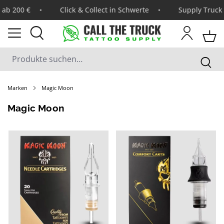
0 €
Click & Collect in Schwerte
Supply Truck & Ber
Marken
Magic Moon
Magic Moon